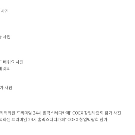
 배워요
적화된 프리미엄 24시 홀릭스터디카페” COEX 창업박람회 참가