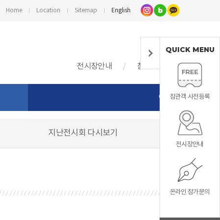
Home
Location
Sitemap
English
QUICK MENU
전시장안내
참가업체정보
참관객 사전등록
지난전시회 다시보기
스
전시장안내
기
온라인 참가문의