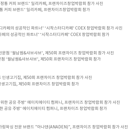
정통 커피 브랜드” 일리카페, 프랜차이즈창업박람회 참가
페의 성공적인 파트너” “시작스터디카페” COEX 창업박람회 참가
점 “월남쌈&샤브샤브”, 제50회 프랜차이즈 창업박람회 참가
인생고기집, 제50회 프랜차이즈 창업박람회 참가
한 공유 주방” 에이치에이티 컴퍼니, 프랜차이즈 창업박람회 참가