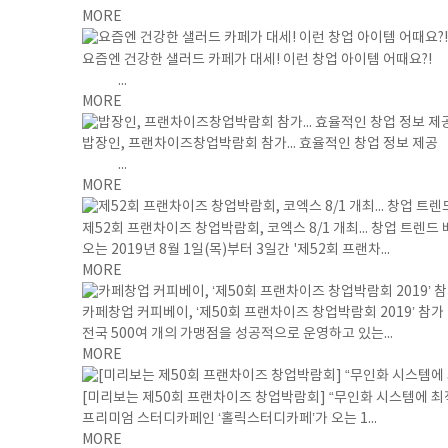
MORE
요즘엔 건강한 샐러드 카페가 대세! 이런 창업 아이템 어때요?!
...
MORE
밥장인, 프랜차이즈창업박람회 참가... 효율적인 창업 정보 제공
...
MORE
제52회 프랜차이즈 창업박람회, 코엑스 8/1 개최... 창업 트렌드
오는 2019년 8월 1일(목)부터 3일간 '제52회 프랜차...
MORE
카페창업 커피베이, ‘제50회 프랜차이즈 창업박람회 2019’ 참가
전국 500여 개의 가맹점을 성공적으로 운영하고 있는...
MORE
[미리보는 제50회 프랜차이즈 창업박람회] “무인화 시스템에 최
프리미엄 스터디카페인 ‘홀릭스터디카페’가 오는 1...
MORE