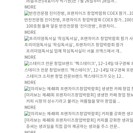
㈜골프존(대표이사 박기원)은 7월 26일부터 28일까...
MORE
반찬전문점 진이찬방, 프랜차이즈 창업박람회 COEX 참가...100
100호점 돌파 앞둔 반찬전문점 ‘진이찬방’, 프랜차이...
MORE
프리미엄독서실 ‘작심독서실’, 프랜차이즈 창업박람회 참가
프리미엄독서실 업체 작심독서실이 서울 코엑스에서 개...
MORE
스테이크 전문 창업브랜드 '핵스테이크', 12~14일 대구경북 
스테이크 소자본 창업 전문브랜드 핵스테이크가 오는 12...
MORE
[미리보는 제48회 프랜차이즈창업박람회] 생생한 카페 창업 정보
커피 시장의 성수기라고 불리는 여름철을 맞아 창업을 ...
MORE
[미리보는 제48회 프랜차이즈창업박람회] 커피를 강화한 생과일 
쥬씨는 생과일을 직접 갈아 제공하는 생과을 주스 전문...
MORE