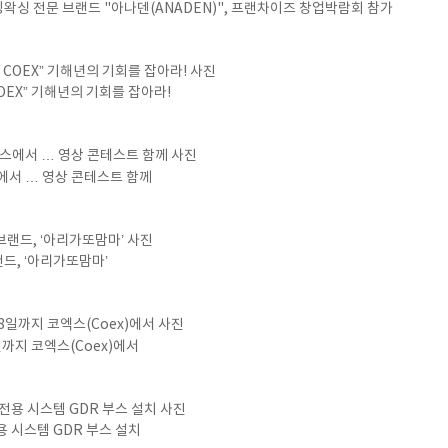
왁싱 전문 브랜드 "아나덴(ANADEN)", 프랜차이즈 창업박람회 참가
OEX” 기해년의 기회를 잡아라!
스에서 … 영상 콘테스트 함께
드, ‘아리가또맘마’
까지 코엑스(Coex)에서
 시스템 GDR 부스 설치