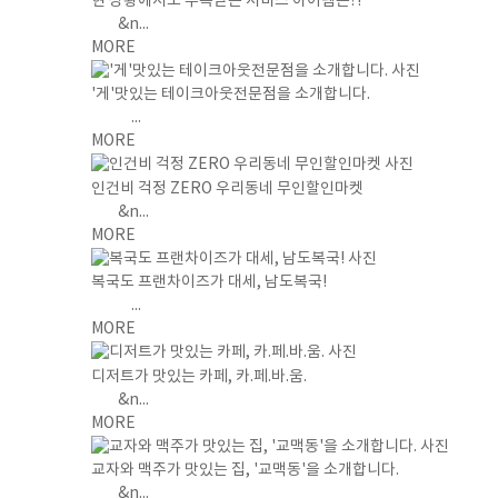
현 상황에서도 주목받는 서비스 아이템은?!
&n...
MORE
'게'맛있는 테이크아웃전문점을 소개합니다.
...
MORE
인건비 걱정 ZERO 우리동네 무인할인마켓
&n...
MORE
복국도 프랜차이즈가 대세, 남도복국!
...
MORE
디저트가 맛있는 카페, 카.페.바.움.
&n...
MORE
교자와 맥주가 맛있는 집, '교맥동'을 소개합니다.
&n...