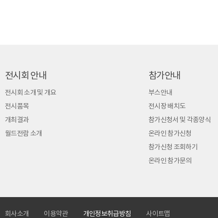
전시회 안내
참가안내
전시회 소개 및 개요
부스안내
전시품목
전시장 배치도
개최결과
참가신청서 및 각종양식
월드전람 소개
온라인 참가신청
참가신청 조회하기
온라인 참가문의
회사소개
이용약관
개인정보취급방침
사이트맵