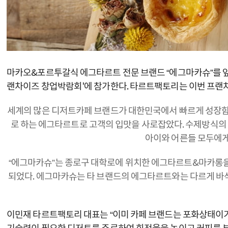
마카오&포르투갈식 에그타르트 전문 브랜드 “에그마카슈”를 앞세
랜차이즈 창업박람회'에 참가한다. 타르트팩토리는 이번 프랜차
세계의 많은 디저트카페 브랜드가 대한민국에서 빠르게 성장함
로 하는 에그타르트로 고객의 입맛을 사로잡았다. 수제방식의
아이와 어른들 모두에게
“에그마카슈”는 종로구 대학로에 위치한 에그타르트&마카롱을 전
되었다. 에그마카슈는 타 브랜드의 에그타르트와는 다르게 바삭
이민재 타르트팩토리 대표는 “이미 카페 브랜드는 포화상태이기