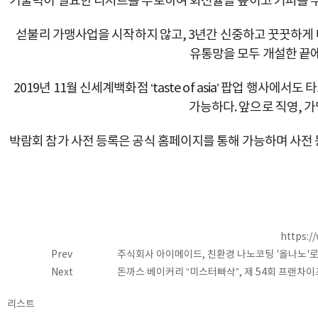
기술력이 필요한 디저트를 주로하여 회전율을 높이고 커피를 
섣불리 가맹사업을 시작하지 않고, 3년간 신중하고 꿋꿋하게 데
유통망을 모두 개설한 끝에
2019년 11월 신세계백화점 ‘taste of asia’ 팝업 
가능하다. 앞으로 직영, 
박람회 참가 사전 등록은 공식 홈페이지를 통해 가능하며 사전 
https:/
Prev
주식회사 아이메이드, 친환경 나노코팅 '올나노'
Next
돈까스 베이커리 “미스터빠삭”, 제 54회 프랜차
리스트