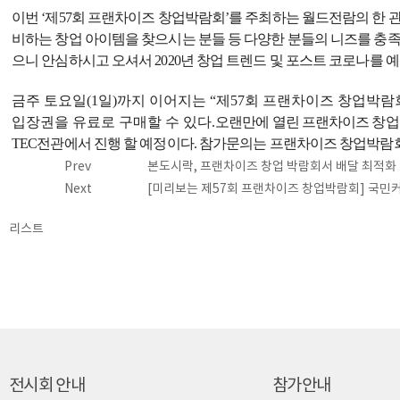
이번 ‘제57회 프랜차이즈 창업박람회’를 주최하는 월드전람의 한 
비하는 창업 아이템을 찾으시는 분들 등 다양한 분들의 니즈를 충족
으니 안심하시고 오셔서 2020년 창업 트렌드 및 포스트 코로나를 
금주 토요일(1일)까지 이어지는 “제57회 프랜차이즈 창업박람
입장권을 유료로 구매할 수 있다.
오랜만에 열린 프랜차이즈 창업박람
TEC전관에서 진행 할 예정이다. 참가문의는 프랜차이즈 창업박람
Prev
본도시락, 프랜차이즈 창업 박람회서 배달 최적화
Next
[미리보는 제57회 프랜차이즈 창업박람회] 국민
리스트
전시회 안내
참가안내