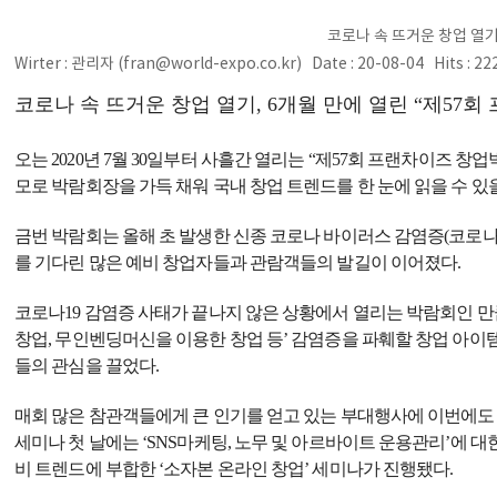
코로나 속 뜨거운 창업 열기
Wirter : 관리자 (fran@world-expo.co.kr) Date : 20-08-04 Hits : 2
코로나 속 뜨거운 창업 열기, 6개월 만에 열린 “제57회
오는 2020년 7월 30일부터 사흘간 열리는 “제57회 프랜차이즈 창업박
모로 박람회장을 가득 채워 국내 창업 트렌드를 한 눈에 읽을 수 있
금번 박람회는 올해 초 발생한 신종 코로나 바이러스 감염증(코로나
를 기다린 많은 예비 창업자들과 관람객들의 발길이 이어졌다.
코로나19 감염증 사태가 끝나지 않은 상황에서 열리는 박람회인 만큼
창업, 무인벤딩머신을 이용한 창업 등’ 감염증을 파훼할 창업 아이템들
들의 관심을 끌었다.
매회 많은 참관객들에게 큰 인기를 얻고 있는 부대행사에 이번에도
세미나 첫 날에는 ‘SNS마케팅, 노무 및 아르바이트 운용관리’에 대
비 트렌드에 부합한 ‘소자본 온라인 창업’ 세미나가 진행됐다.