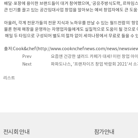
배달·포장에 용이한 브랜드들이 대거 참여했으며, ‘공유주방식도락, 르하임스
큰 인기를 끌고 있는 공간임대사업 창업을 알아보는 예비 창업자에도 큰 도움
아울러, 각계 전문가들의 전문 지식과 노하우를 만날 수 있는 월드전람의 ‘
물론 현재 매장을 운영하는 자영업자들에게도 실질적으로 도움이 될 것으로 예
매일 두 타임으로 구성되어 별도의 절차 없이 세미나장에서 무료로 들을 수 있
출저:Cook&chef(
http://www.cooknchefnews.com/news/newsvie
Prev
요즘엔 건강한 샐러드 카페가 대세! 이런 창업 아이
Next
파파도나스, '프랜차이즈 창업 박람회 2021'서 
리스트
전시회 안내
참가안내