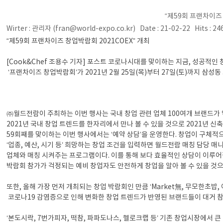
“제59회 프랜차이즈 
Wirter : 관리자 (fran@world-expo.co.kr) Date : 21-02-22 Hits : 2
“제59회 프랜차이즈 창업박람회 2021COEX” 개최
[Cook&Chef 조용수 기자] 포스트 코로나시대를 맞이하는 지금, 성공적인
‘프랜차이즈 창업박람회’가 2021년 2월 25일(목)부터 27일(토)까지 삼성
㈜월드전람이 주최하는 이번 행사는 국내 창업 관련 업체 100여개 브랜드가 
2021년 국내 창업 트렌드를 한자리에서 만나 볼 수 있을 것으로 2021년 
59회째를 맞이하는 이번 행사에서는 ‘예약 상담’을 운영한다. 창업이 구체
‘업종, 예산, 시기 등’ 희망하는 창업 조건을 입력하면 월드전람 매칭 담당
업체와 매칭 시켜주는 프로그램이다. 이를 통해 보다 효율적인 상담이 이루어
박람회 참가가 걱정되는 예비 창업자도 안전하게 창업을 알아 볼 수 있을 것으
또한, 올해 가장 먼저 개최되는 창업 박람회인 만큼 ‘Market無, 무모한초밥,
코로나19 감염증으로 인해 변화한 창업 트렌드가 반영된 브랜드들이 대거 참가
‘본도시락, 7번가피자, 떡참, 파파도나스, 헬로크랩 등’ 기존 창업시장에서 