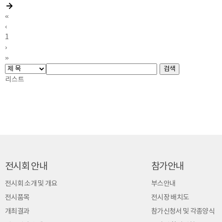
«
‹
1
›
»
리스트
전시회 안내
참가안내
전시회 소개 및 개요
부스안내
전시품목
전시장 배치도
개최결과
참가신청서 및 각종양식